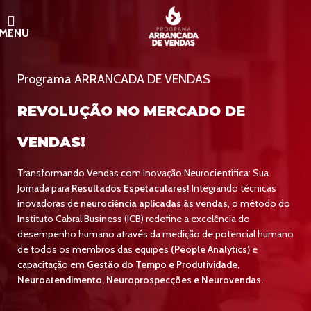
MENU
Programa ARRANCADA DE VENDAS
REVOLUÇÃO NO MERCADO DE
VENDAS!
Transformando Vendas com Inovação Neurocientífica: Sua
Jornada para
Resultados Espetaculares!
Integrando técnicas
inovadoras de
neurociência aplicadas às vendas
, o método do
Instituto Cabral Business (ICB) redefine a excelência do
desempenho humano através da medição de potencial humano
de todos os membros das equipes
(People Analytics)
e
capacitação em
Gestão do Tempo e Produtividade,
Neuroatendimento, Neuroprospecções e Neurovendas.