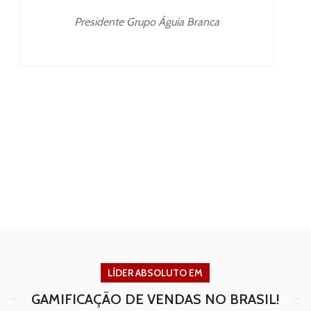
Ve
Presidente Grupo Águia Branca
e
f
LÍDER ABSOLUTO EM
GAMIFICAÇÃO DE VENDAS NO BRASIL!