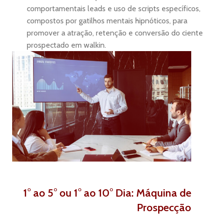
comportamentais leads e uso de scripts específicos,
compostos por gatilhos mentais hipnóticos, para
promover a atração, retenção e conversão do ciente
prospectado em walkin.
1° ao 5° ou 1° ao 10° Dia: Máquina de
Prospecção