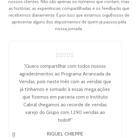
nossos clientes. Não são apenas os números que contam, mas
as histórias, as experiências compartilhadas e os feedbacks que
recebemos diariamente. É por isso que estamos orgulhosos de
apresentar alguns dos depoimentos de quem já passou pela
nossa jornada.
"Quero compartilhar com todos nossos
agradecimentos ao Programa Arrancada de
Vendas, pois neste mês com as vendas que
a
já tínhamos e somado à essas mega ações
que fizemos em parceria com o Instituto
Cabral chegamos ao recorde de vendas
varejo do Grupo com 1.290 vendas ao
a
todo!!!"
RIGUEL CHIEPPE