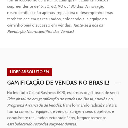
forma recorrente durante rodadas gamificadas em prazos
surpreendente de 15, 30, 60, 90 ou 180 dias. A inovação
neurocientífica não apenas impulsiona o desempenho, mas
também acelera os resultados, colocando sua equipe no
caminho para o sucesso em vendas.
Junte-se a nós na
Revolução Neurocientífica das Vendas!
LÍDER ABSOLUTO EM
GAMIFICAÇÃO DE VENDAS NO BRASIL!
No Instituto Cabral Business (ICB), estamos orgulhosos de ser o
líder absoluto em gamificação de vendas no Brasil
, através do
Programa Arrancada de Vendas
, transformando radicalmente a
forma como as equipes de vendas atingem seus objetivos e
conquistam resultados extraordinários, frequentemente
estabelecendo recordes surpreendentes.