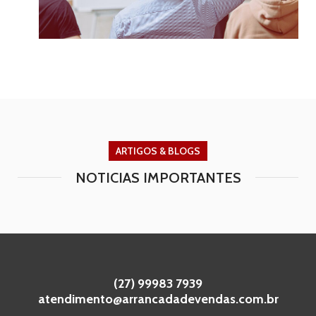
ARTIGOS & BLOGS
NOTICIAS IMPORTANTES
(27) 99983 7939
atendimento@arrancadadevendas.com.br