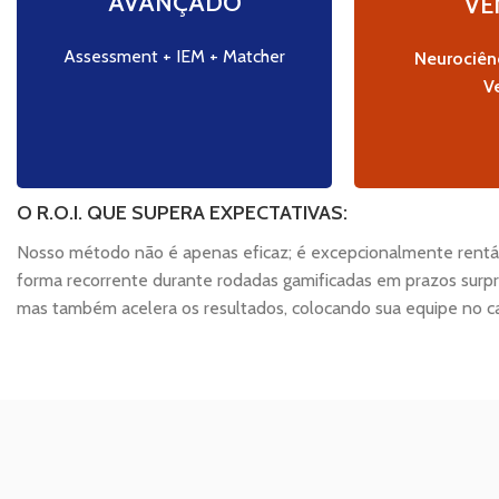
AVANÇADO
VE
equipes. Identificação de
inovadores d
habilidades individuais, pontos
hipnóticos. 
de atenção e áreas de
das habilid
Assessment + IEM + Matcher
Neurociênc
desenvolvimento.
cur
V
O R.O.I. QUE SUPERA EXPECTATIVAS:
Nosso método não é apenas eficaz; é excepcionalmente rentáve
forma recorrente durante rodadas gamificadas em prazos surpr
mas também acelera os resultados, colocando sua equipe no 