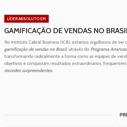
LÍDER ABSOLUTO EM
GAMIFICAÇÃO DE VENDAS NO BRASI
No Instituto Cabral Business (ICB), estamos orgulhosos de ser
gamificação de vendas no Brasil
, através do
Programa Arranca
transformando radicalmente a forma como as equipes de vend
objetivos e conquistam resultados extraordinários, frequente
recordes surpreendentes.
PR