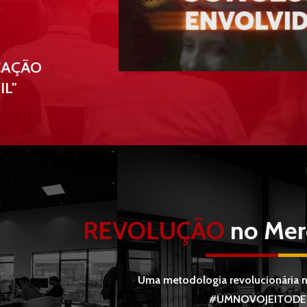
CAÇÃO
IL"
REVOLUÇÃO
no Mer
Uma metodologia revolucionária 
#UMNOVOJEITODE