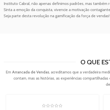
Instituto Cabral, não apenas definimos padrões, mas também r
Sinta a emoção da conquista, vivencie a motivação contagiante
Seja parte desta revolução na gamificação da força de vendas!
O QUE ES
Em
Arrancada de Vendas
, acreditamos que a verdadeira med
contam, mas as histórias, as experiências compartilhada
de