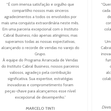
“É com imensa satisfação e orgulho que
“Quer
compartilho nossos mais sinceros
cada
agradecimentos a todos os envolvidos por
d
mais uma conquista extraordinária neste mês.
con
Em uma parceria excepcional com o Instituto
col
Cabral Business, não apenas atingimos, mas
superamos todas as nossas expectativas,
Um 
alcançando o recorde de vendas no varejo do
Cabral
Grupo.
inova
À equipe do Programa Arrancada de Vendas
fun
do Instituto Cabral Business, nossos parceiros
valiosos, agradeço pela contribuição
al
significativa. Sua expertise, estratégias
cola
inovadoras e comprometimento foram
peças-chave para alcançarmos esse nível
excepcional de desempenho.”
Diret
MARCELO TINTI