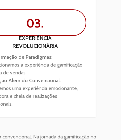
03.
EXPERIÊNCIA
REVOLUCIONÁRIA
ormação de Paradigmas:
ionamos a experiência de gamificação
a de vendas.
ção Além do Convencional:
emos uma experiência emocionante,
ora e cheia de realizações
onais.
 convencional. Na jornada da gamificação no