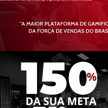
obre Nós
"A MAIOR PLATAFORMA DE GAMIFI
DA FORÇA DE VENDAS DO BRAS