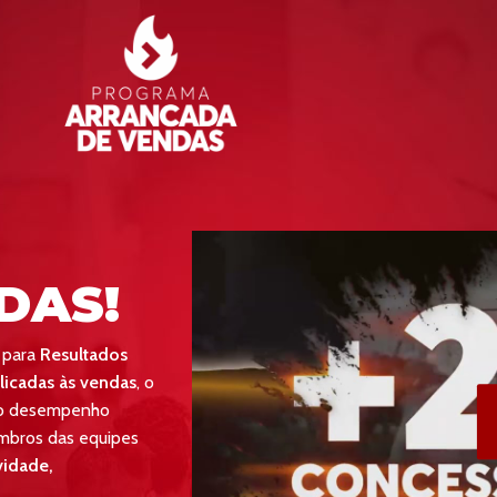
DAS!
 para
Resultados
licadas às vendas
, o
 do desempenho
mbros das equipes
vidade,