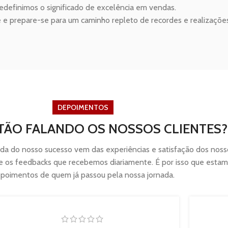
edefinimos o significado de excelência em vendas.
 e prepare-se para um caminho repleto de recordes e realizações
DEPOIMENTOS
TÃO FALANDO OS NOSSOS CLIENTES?
ida do nosso sucesso vem das experiências e satisfação dos nos
s e os feedbacks que recebemos diariamente. É por isso que esta
poimentos de quem já passou pela nossa jornada.