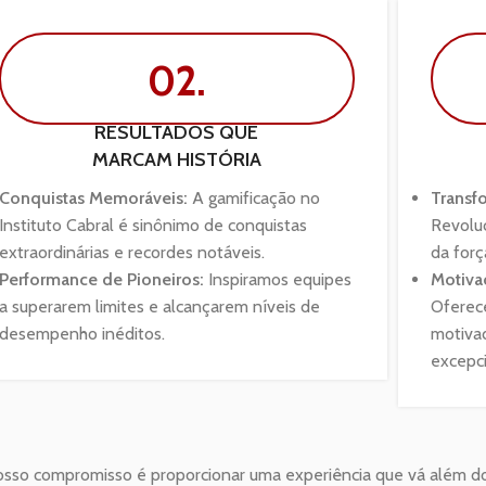
02.
RESULTADOS QUE
MARCAM HISTÓRIA
Conquistas Memoráveis:
A gamificação no
Transf
Instituto Cabral é sinônimo de conquistas
Revoluc
extraordinárias e recordes notáveis.
da forç
Performance de Pioneiros:
Inspiramos equipes
Motiva
a superarem limites e alcançarem níveis de
Oferec
desempenho inéditos.
motivad
excepci
osso compromisso é proporcionar uma experiência que vá além do